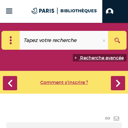
Recherche avancée
Comment s'inscrire ?
Lien
perma
Envo