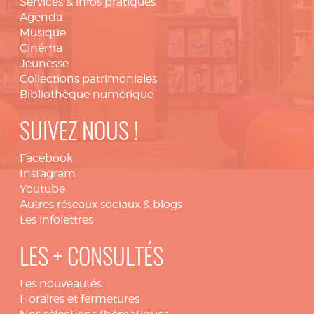
Services & infos pratiques
Agenda
Musique
Cinéma
Jeunesse
Collections patrimoniales
Bibliothèque numérique
SUIVEZ NOUS !
Facebook
Instagram
Youtube
Autres réseaux sociaux & blogs
Les infolettres
LES + CONSULTÉS
Les nouveautés
Horaires et fermetures