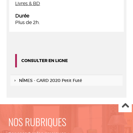
Livres & BD
Durée
Plus de 2h.
CONSULTER EN LIGNE
NÎMES - GARD 2020 Petit Futé
NOS RUBRIQUES