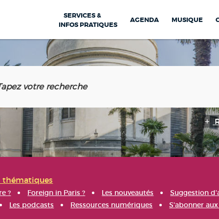
SERVICES &
AGENDA
MUSIQUE
INFOS PRATIQUES
s thématiques
re ?
Foreign in Paris ?
Les nouveautés
Suggestion d'
Les podcasts
Ressources numériques
S'abonner aux 