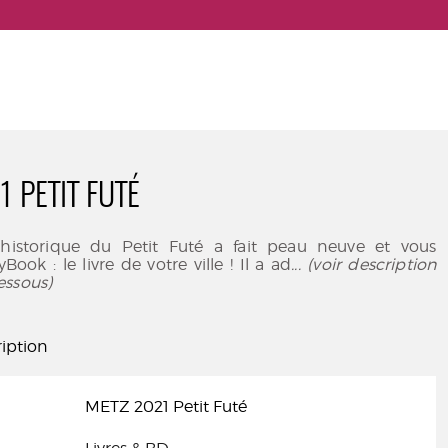
 PETIT FUTÉ
 historique du Petit Futé a fait peau neuve et vous
Book : le livre de votre ville ! Il a ad
... (voir description
essous)
iption
METZ 2021 Petit Futé