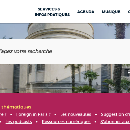
SERVICES &
AGENDA
MUSIQUE
INFOS PRATIQUES
s thématiques
re ?
Foreign in Paris ?
Les nouveautés
Suggestion d'
Les podcasts
Ressources numériques
S'abonner aux 