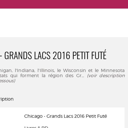
- GRANDS LACS 2016 PETIT FUTÉ
igan, l'Indiana, l'Illinois, le Wisconsin et le Minnesota
états qui forment la région des Gr
... (voir description
essous)
iption
Chicago - Grands Lacs 2016 Petit Futé