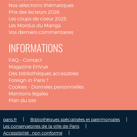
Nos sélections thématiques
Prix des lecteurs 2026
Les coups de coeur 2025
Les Mordus du Manga
Vos derniers commentaires
INFORMATIONS
FAQ
-
Contact
Magazine EnVue
Des bibliothèques accessibles
Foreign in Paris ?
Cookies
-
Données personnelles
Mentions légales
Plan du site
|
|
paris.fr
Bibliothèques spécialisées et patrimoniales
|
Les conservatoires de la ville de Paris
|
Accessibilité : non conforme