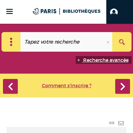
Recherche avancée
Comment s'inscrire ?
Lien
perma
Envo