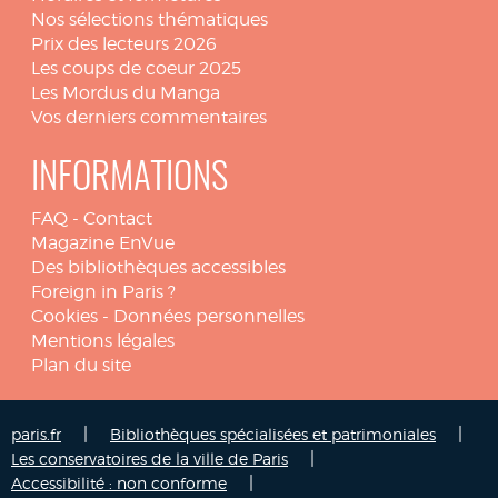
Nos sélections thématiques
Prix des lecteurs 2026
Les coups de coeur 2025
Les Mordus du Manga
Vos derniers commentaires
INFORMATIONS
FAQ
-
Contact
Magazine EnVue
Des bibliothèques accessibles
Foreign in Paris ?
Cookies
-
Données personnelles
Mentions légales
Plan du site
|
|
paris.fr
Bibliothèques spécialisées et patrimoniales
|
Les conservatoires de la ville de Paris
|
Accessibilité : non conforme