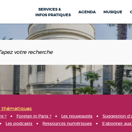
SERVICES &
AGENDA
MUSIQUE
INFOS PRATIQUES
s thématiques
re ?
Foreign in Paris ?
Les nouveautés
Suggestion d'
Les podcasts
Ressources numériques
S'abonner aux 