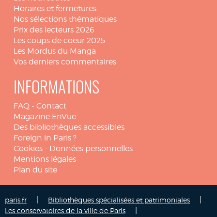
Horaires et fermetures
Nos sélections thématiques
Prix des lecteurs 2026
Les coups de coeur 2025
Les Mordus du Manga
Vos derniers commentaires
INFORMATIONS
FAQ
-
Contact
Magazine EnVue
Des bibliothèques accessibles
Foreign in Paris ?
Cookies
-
Données personnelles
Mentions légales
Plan du site
|
|
paris.fr
Bibliothèques spécialisées et patrimoniales
|
Les conservatoires de la ville de Paris