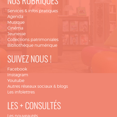
NOS RUBRIQUES
Services & infos pratiques
Agenda
Musique
Cinéma
Jeunesse
Collections patrimoniales
Bibliothèque numérique
SUIVEZ NOUS !
Facebook
Instagram
Youtube
Autres réseaux sociaux & blogs
Les infolettres
LES + CONSULTÉS
Les nouveautés