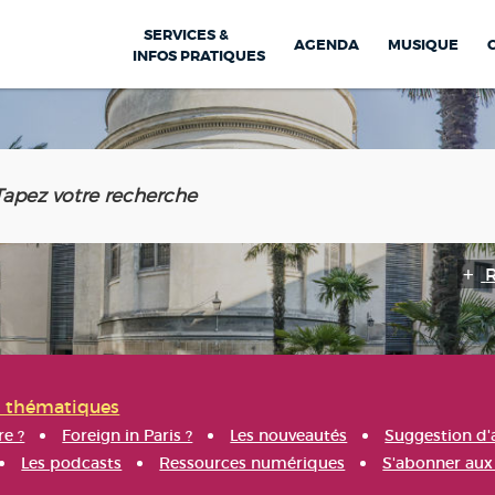
SERVICES &
AGENDA
MUSIQUE
INFOS PRATIQUES
s thématiques
re ?
Foreign in Paris ?
Les nouveautés
Suggestion d'
Les podcasts
Ressources numériques
S'abonner aux 