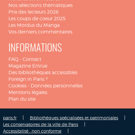
Nos sélections thématiques
Prix des lecteurs 2026
Les coups de coeur 2025
Les Mordus du Manga
Vos derniers commentaires
INFORMATIONS
FAQ
-
Contact
Magazine EnVue
Des bibliothèques accessibles
Foreign in Paris ?
Cookies
-
Données personnelles
Mentions légales
Plan du site
|
|
paris.fr
Bibliothèques spécialisées et patrimoniales
|
Les conservatoires de la ville de Paris
|
Accessibilité : non conforme