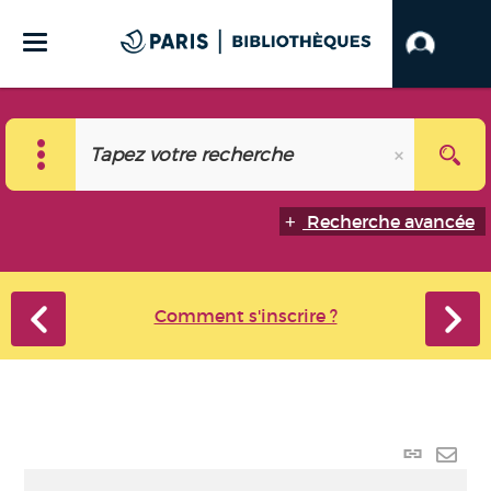
Recherche avancée
Comment s'inscrire ?
Lien
perma
Envo