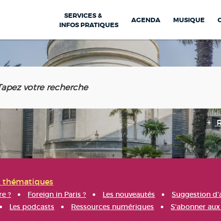
SERVICES &
AGENDA
MUSIQUE
INFOS PRATIQUES
s thématiques
re ?
Foreign in Paris ?
Les nouveautés
Suggestion d'
Les podcasts
Ressources numériques
S'abonner aux 