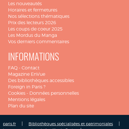
Les nouveautés
Horaires et fermetures
Nos sélections thématiques
Prix des lecteurs 2026
Les coups de coeur 2025
Les Mordus du Manga
Vos derniers commentaires
INFORMATIONS
FAQ
-
Contact
Magazine EnVue
Des bibliothèques accessibles
Foreign in Paris ?
Cookies
-
Données personnelles
Mentions légales
Plan du site
|
|
paris.fr
Bibliothèques spécialisées et patrimoniales