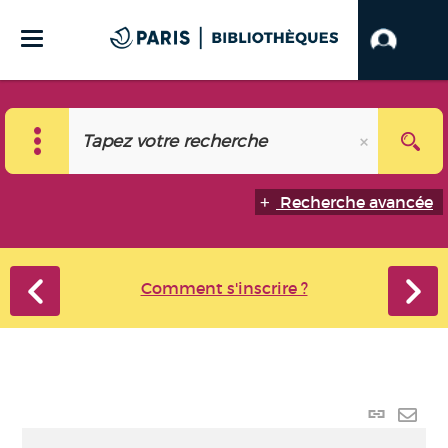
Recherche avancée
Comment s'inscrire ?
Lien
perma
Envo