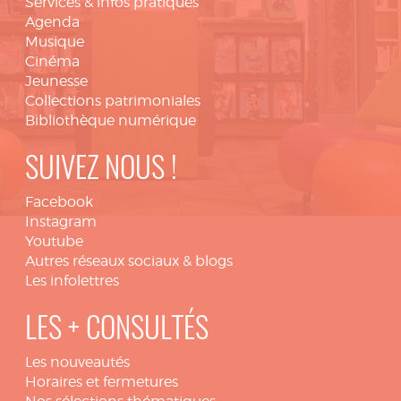
Services & infos pratiques
Agenda
Musique
Cinéma
Jeunesse
Collections patrimoniales
Bibliothèque numérique
SUIVEZ NOUS !
Facebook
Instagram
Youtube
Autres réseaux sociaux & blogs
Les infolettres
LES + CONSULTÉS
Les nouveautés
Horaires et fermetures