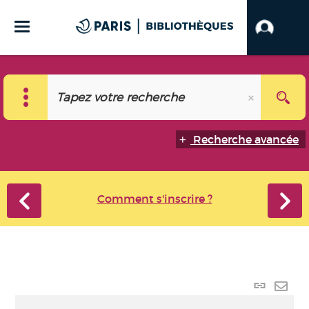
Recherche avancée
Comment s'inscrire ?
Lien
perma
Envo