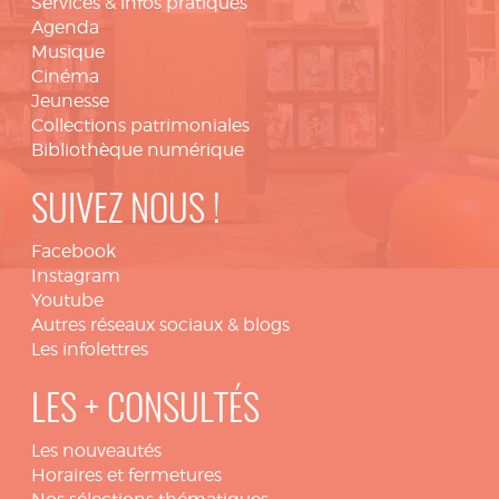
Services & infos pratiques
Agenda
Musique
Cinéma
Jeunesse
Collections patrimoniales
Bibliothèque numérique
SUIVEZ NOUS !
Facebook
Instagram
Youtube
Autres réseaux sociaux & blogs
Les infolettres
LES + CONSULTÉS
Les nouveautés
Horaires et fermetures