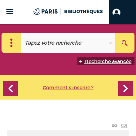
Recherche avancée
Comment s'inscrire ?
Lien
perma
Envo