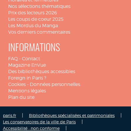
Nos sélections thématiques
Prix des lecteurs 2026
Les coups de coeur 2025
Les Mordus du Manga
Vos derniers commentaires
INFORMATIONS
FAQ
-
Contact
Magazine EnVue
Des bibliothèques accessibles
Foreign in Paris ?
Cookies
-
Données personnelles
Mentions légales
Plan du site
|
|
paris.fr
Bibliothèques spécialisées et patrimoniales
|
Les conservatoires de la ville de Paris
|
Accessibilité : non conforme