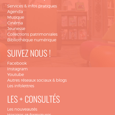
Services & infos pratiques
Agenda
Musique
Cinéma
Jeunesse
Collections patrimoniales
Bibliothèque numérique
SUIVEZ NOUS !
Facebook
Instagram
Youtube
Autres réseaux sociaux & blogs
Les infolettres
LES + CONSULTÉS
Les nouveautés
Horaires et fermetures