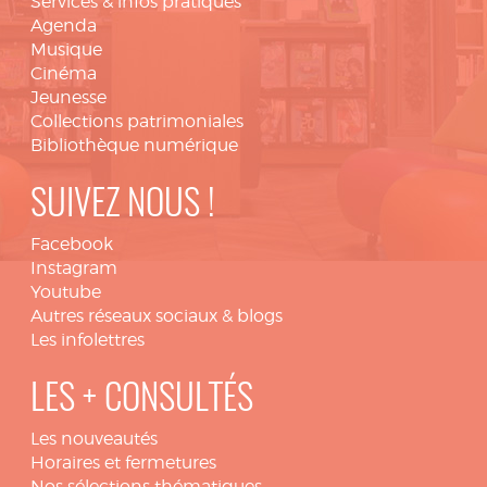
Services & infos pratiques
Agenda
Musique
Cinéma
Jeunesse
Collections patrimoniales
Bibliothèque numérique
SUIVEZ NOUS !
Facebook
Instagram
Youtube
Autres réseaux sociaux & blogs
Les infolettres
LES + CONSULTÉS
Les nouveautés
Horaires et fermetures
Nos sélections thématiques