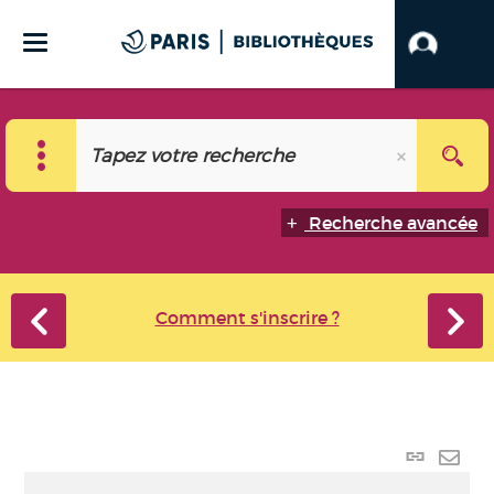
Recherche avancée
Comment s'inscrire ?
Lien
perma
Envo