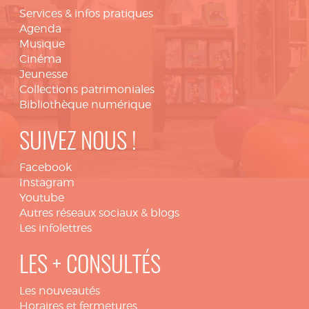
Services & infos pratiques
Agenda
Musique
Cinéma
Jeunesse
Collections patrimoniales
Bibliothèque numérique
SUIVEZ NOUS !
Facebook
Instagram
Youtube
Autres réseaux sociaux & blogs
Les infolettres
LES + CONSULTÉS
Les nouveautés
Horaires et fermetures