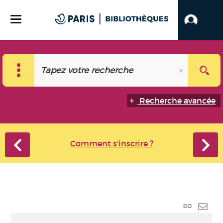
Recherche avancée
Comment s'inscrire ?
Lien
perma
Envo