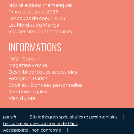
Nos sélections thématiques
Prix des lecteurs 2026
Les coups de coeur 2025
Les Mordus du Manga
Vos derniers commentaires
INFORMATIONS
FAQ
-
Contact
Magazine EnVue
Des bibliothèques accessibles
Foreign in Paris ?
Cookies
-
Données personnelles
Mentions légales
Plan du site
|
|
paris.fr
Bibliothèques spécialisées et patrimoniales
|
Les conservatoires de la ville de Paris
|
Accessibilité : non conforme