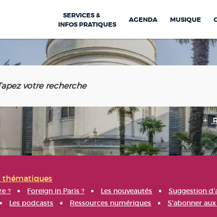
SERVICES &
AGENDA
MUSIQUE
INFOS PRATIQUES
s thématiques
re ?
Foreign in Paris ?
Les nouveautés
Suggestion d'
Les podcasts
Ressources numériques
S'abonner aux 