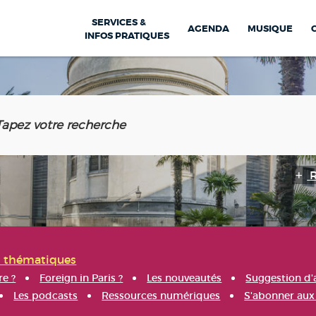
SERVICES &
AGENDA
MUSIQUE
INFOS PRATIQUES
s thématiques
re ?
Foreign in Paris ?
Les nouveautés
Suggestion d'
Les podcasts
Ressources numériques
S'abonner aux 