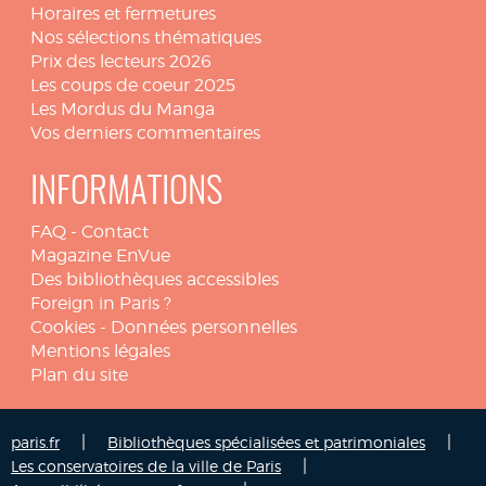
Horaires et fermetures
Nos sélections thématiques
Prix des lecteurs 2026
Les coups de coeur 2025
Les Mordus du Manga
Vos derniers commentaires
INFORMATIONS
FAQ
-
Contact
Magazine EnVue
Des bibliothèques accessibles
Foreign in Paris ?
Cookies
-
Données personnelles
Mentions légales
Plan du site
|
|
paris.fr
Bibliothèques spécialisées et patrimoniales
|
Les conservatoires de la ville de Paris