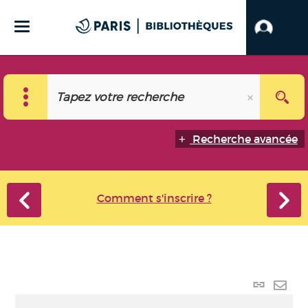
Recherche avancée
Comment s'inscrire ?
Lien
perma
Envo