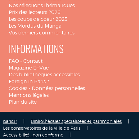
Nos sélections thématiques
Prix des lecteurs 2026
Les coups de coeur 2025
Les Mordus du Manga
Vos derniers commentaires
INFORMATIONS
FAQ
-
Contact
Magazine EnVue
Des bibliothèques accessibles
Foreign in Paris ?
Cookies
-
Données personnelles
Mentions légales
Plan du site
|
|
paris.fr
Bibliothèques spécialisées et patrimoniales
|
Les conservatoires de la ville de Paris
|
Accessibilité : non conforme