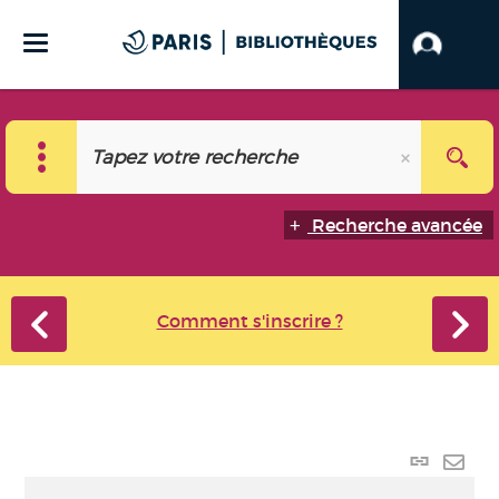
Recherche avancée
Comment s'inscrire ?
Lien
perma
Envo