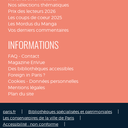
Nos sélections thématiques
Prix des lecteurs 2026
Les coups de coeur 2025
Les Mordus du Manga
Vos derniers commentaires
INFORMATIONS
FAQ
-
Contact
Magazine EnVue
Des bibliothèques accessibles
Foreign in Paris ?
Cookies
-
Données personnelles
Mentions légales
Plan du site
|
|
paris.fr
Bibliothèques spécialisées et patrimoniales
|
Les conservatoires de la ville de Paris
|
Accessibilité : non conforme