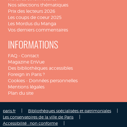
Nos sélections thématiques
Prix des lecteurs 2026
Les coups de coeur 2025
Les Mordus du Manga
Vos derniers commentaires
INFORMATIONS
FAQ
-
Contact
Magazine EnVue
Des bibliothèques accessibles
Foreign in Paris ?
Cookies
-
Données personnelles
Mentions légales
Plan du site
|
|
paris.fr
Bibliothèques spécialisées et patrimoniales
|
Les conservatoires de la ville de Paris
|
Accessibilité : non conforme