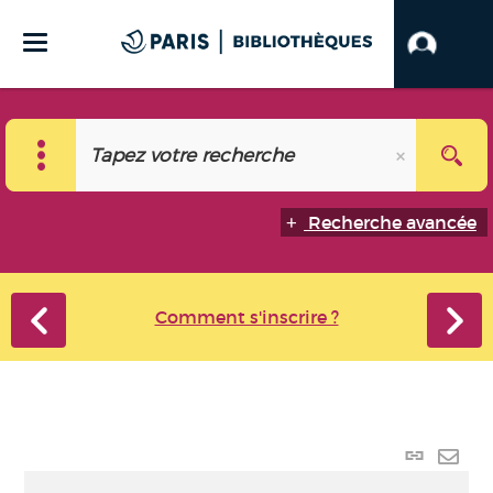
Recherche avancée
Comment s'inscrire ?
Lien
perma
Envo