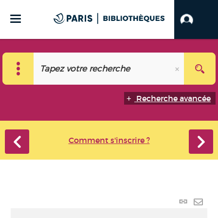
Recherche avancée
Comment s'inscrire ?
Lien
perma
Envo