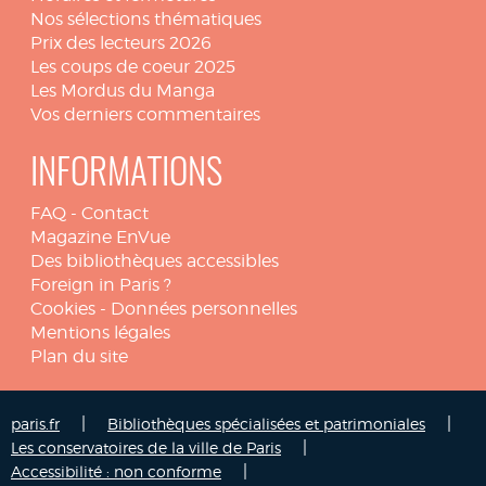
Nos sélections thématiques
Prix des lecteurs 2026
Les coups de coeur 2025
Les Mordus du Manga
Vos derniers commentaires
INFORMATIONS
FAQ
-
Contact
Magazine EnVue
Des bibliothèques accessibles
Foreign in Paris ?
Cookies
-
Données personnelles
Mentions légales
Plan du site
|
|
paris.fr
Bibliothèques spécialisées et patrimoniales
|
Les conservatoires de la ville de Paris
|
Accessibilité : non conforme