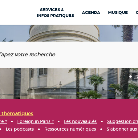
SERVICES &
AGENDA
MUSIQUE
INFOS PRATIQUES
s thématiques
re ?
Foreign in Paris ?
Les nouveautés
Suggestion d'
Les podcasts
Ressources numériques
S'abonner aux 