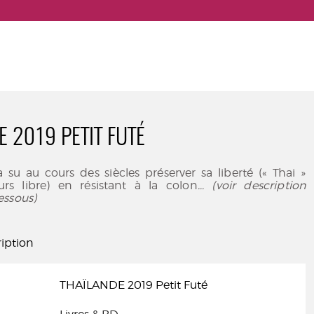
E 2019 PETIT FUTÉ
 su au cours des siècles préserver sa liberté (« Thai »
leurs libre) en résistant à la colon
... (voir description
essous)
iption
THAÏLANDE 2019 Petit Futé