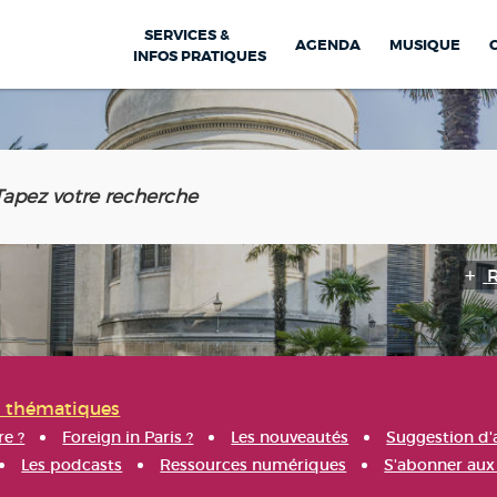
SERVICES &
AGENDA
MUSIQUE
INFOS PRATIQUES
s thématiques
re ?
Foreign in Paris ?
Les nouveautés
Suggestion d'
Les podcasts
Ressources numériques
S'abonner aux 