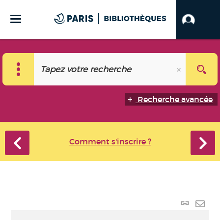
Recherche avancée
Comment s'inscrire ?
Lien
perma
Envo