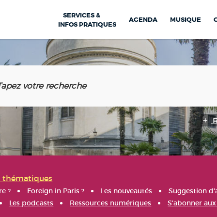
SERVICES &
AGENDA
MUSIQUE
INFOS PRATIQUES
s thématiques
re ?
Foreign in Paris ?
Les nouveautés
Suggestion d'
Les podcasts
Ressources numériques
S'abonner aux 