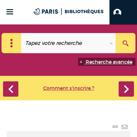
Recherche avancée
Comment s'inscrire ?
Lien
perma
Envo