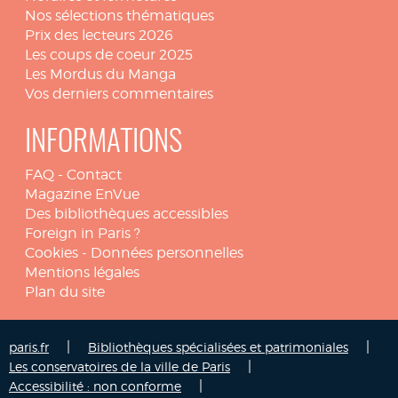
Nos sélections thématiques
Prix des lecteurs 2026
Les coups de coeur 2025
Les Mordus du Manga
Vos derniers commentaires
INFORMATIONS
FAQ
-
Contact
Magazine EnVue
Des bibliothèques accessibles
Foreign in Paris ?
Cookies
-
Données personnelles
Mentions légales
Plan du site
|
|
paris.fr
Bibliothèques spécialisées et patrimoniales
|
Les conservatoires de la ville de Paris
|
Accessibilité : non conforme