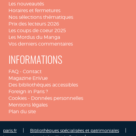
Les nouveautés
Horaires et fermetures
Nos sélections thématiques
Prix des lecteurs 2026
Les coups de coeur 2025
Les Mordus du Manga
Vos derniers commentaires
INFORMATIONS
FAQ
-
Contact
Magazine EnVue
Des bibliothèques accessibles
Foreign in Paris ?
Cookies
-
Données personnelles
Mentions légales
Plan du site
|
|
paris.fr
Bibliothèques spécialisées et patrimoniales