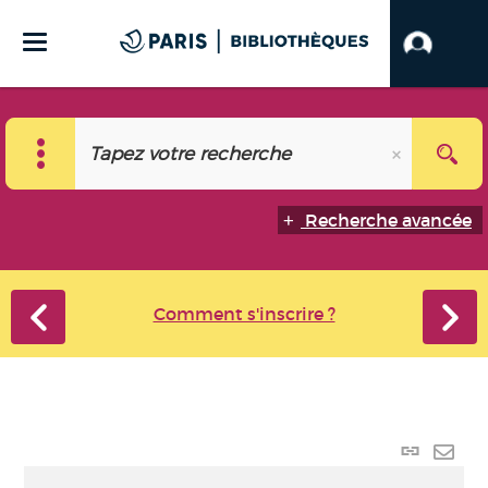
Recherche avancée
Comment s'inscrire ?
Lien
perma
Envo