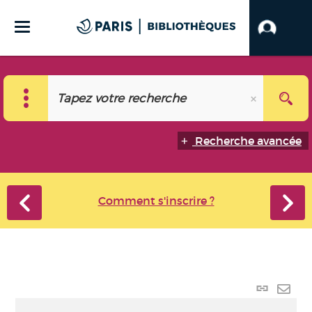
Recherche avancée
Comment s'inscrire ?
Lien
perma
Envo