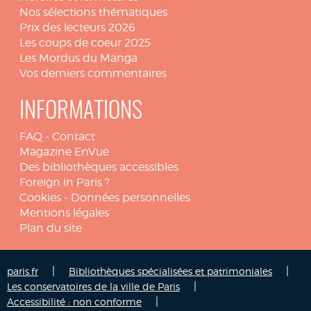
Nos sélections thématiques
Prix des lecteurs 2026
Les coups de coeur 2025
Les Mordus du Manga
Vos derniers commentaires
INFORMATIONS
FAQ
-
Contact
Magazine EnVue
Des bibliothèques accessibles
Foreign in Paris ?
Cookies
-
Données personnelles
Mentions légales
Plan du site
|
|
paris.fr
Bibliothèques spécialisées et patrimoniales
|
Les conservatoires de la ville de Paris
|
Accessibilité : non conforme