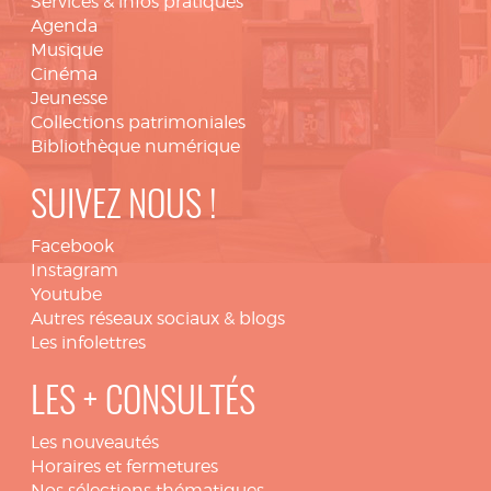
Services & infos pratiques
Agenda
Musique
Cinéma
Jeunesse
Collections patrimoniales
Bibliothèque numérique
SUIVEZ NOUS !
Facebook
Instagram
Youtube
Autres réseaux sociaux & blogs
Les infolettres
LES + CONSULTÉS
Les nouveautés
Horaires et fermetures
Nos sélections thématiques