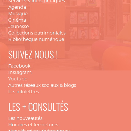
Services & infos pratiques
Agenda
Musique
Cinéma
Jeunesse
Collections patrimoniales
Bibliothèque numérique
SUIVEZ NOUS !
Facebook
Instagram
Youtube
Autres réseaux sociaux & blogs
Les infolettres
LES + CONSULTÉS
Les nouveautés
Horaires et fermetures