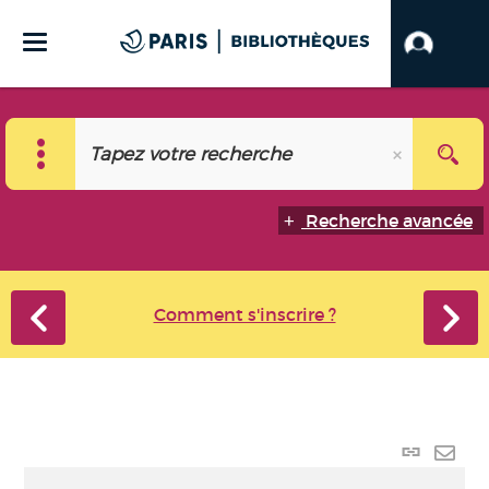
Recherche avancée
Comment s'inscrire ?
Lien
perma
Envo