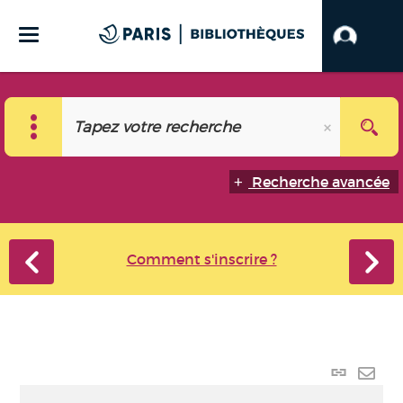
Recherche avancée
Comment s'inscrire ?
Lien
perma
Envo