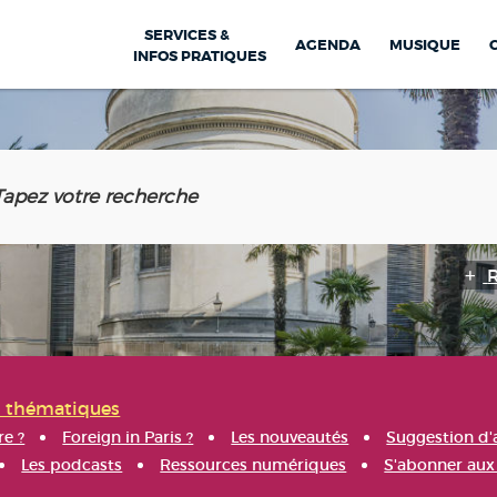
SERVICES &
AGENDA
MUSIQUE
INFOS PRATIQUES
s thématiques
re ?
Foreign in Paris ?
Les nouveautés
Suggestion d'
Les podcasts
Ressources numériques
S'abonner aux 