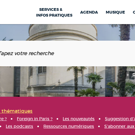
SERVICES &
AGENDA
MUSIQUE
INFOS PRATIQUES
s thématiques
re ?
Foreign in Paris ?
Les nouveautés
Suggestion d'
Les podcasts
Ressources numériques
S'abonner aux 