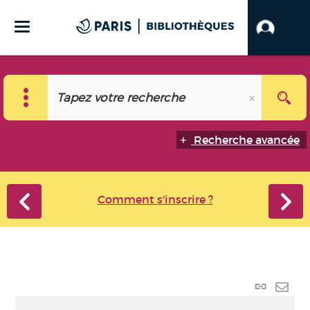
Recherche avancée
Comment s'inscrire ?
Lien
perma
Envo