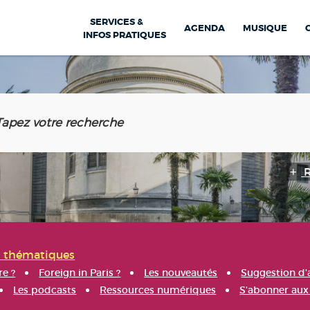
SERVICES &
AGENDA
MUSIQUE
INFOS PRATIQUES
s thématiques
re ?
Foreign in Paris ?
Les nouveautés
Suggestion d'
Les podcasts
Ressources numériques
S'abonner aux 