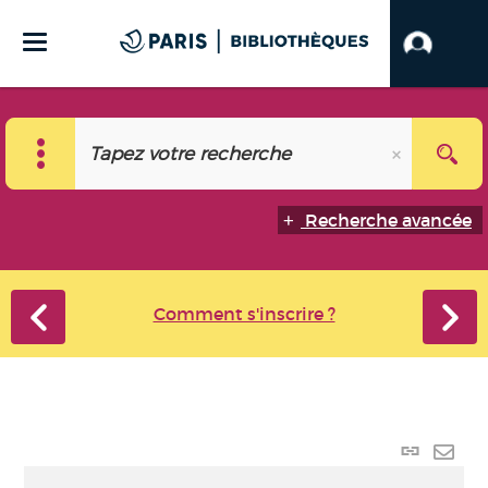
Recherche avancée
Comment s'inscrire ?
Lien
perma
Envo