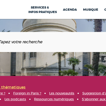
SERVICES &
AGENDA
MUSIQUE
INFOS PRATIQUES
s thématiques
re ?
Foreign in Paris ?
Les nouveautés
Suggestion d'
Les podcasts
Ressources numériques
S'abonner aux 