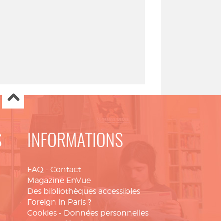
S
INFORMATIONS
FAQ
-
Contact
Magazine EnVue
Des bibliothèques accessibles
Foreign in Paris ?
Cookies
-
Données personnelles