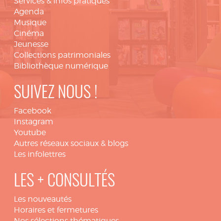
Services & infos pratiques
Agenda
Musique
Cinéma
Jeunesse
Collections patrimoniales
Bibliothèque numérique
SUIVEZ NOUS !
Facebook
Instagram
Youtube
Autres réseaux sociaux & blogs
Les infolettres
LES + CONSULTÉS
Les nouveautés
Horaires et fermetures
Nos sélections thématiques