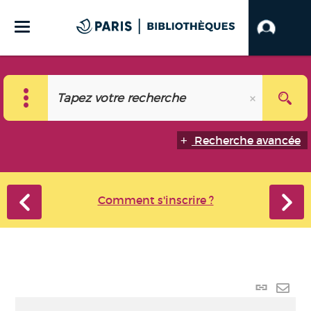
Recherche avancée
Comment s'inscrire ?
Lien
perma
Envo