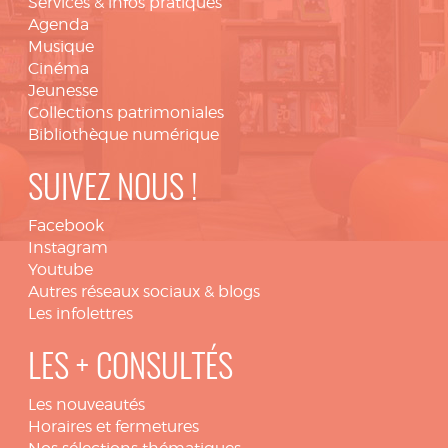
Services & infos pratiques
Agenda
Musique
Cinéma
Jeunesse
Collections patrimoniales
Bibliothèque numérique
SUIVEZ NOUS !
Facebook
Instagram
Youtube
Autres réseaux sociaux & blogs
Les infolettres
LES + CONSULTÉS
Les nouveautés
Horaires et fermetures