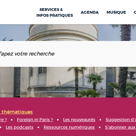
SERVICES &
AGENDA
MUSIQUE
INFOS PRATIQUES
s thématiques
re ?
Foreign in Paris ?
Les nouveautés
Suggestion d'
Les podcasts
Ressources numériques
S'abonner aux 