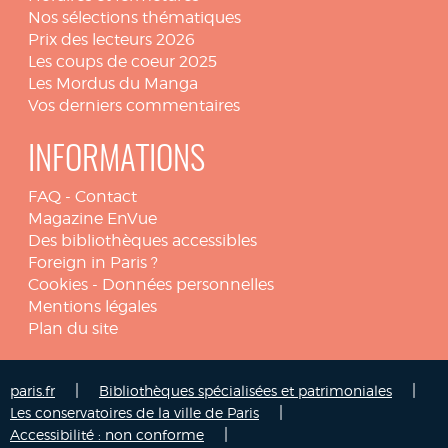
Nos sélections thématiques
Prix des lecteurs 2026
Les coups de coeur 2025
Les Mordus du Manga
Vos derniers commentaires
INFORMATIONS
FAQ
-
Contact
Magazine EnVue
Des bibliothèques accessibles
Foreign in Paris ?
Cookies
-
Données personnelles
Mentions légales
Plan du site
|
|
paris.fr
Bibliothèques spécialisées et patrimoniales
|
Les conservatoires de la ville de Paris
|
Accessibilité : non conforme