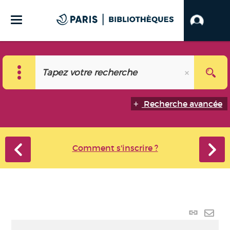
Recherche avancée
Comment s'inscrire ?
Lien
perma
Envo