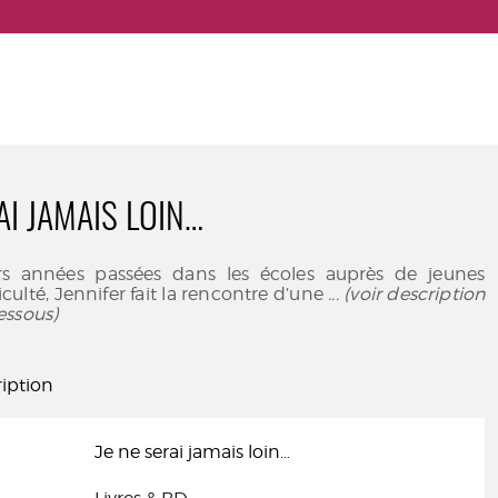
AI JAMAIS LOIN…
rs années passées dans les écoles auprès de jeunes
iculté, Jennifer fait la rencontre d’une
... (voir description
essous)
iption
Je ne serai jamais loin…