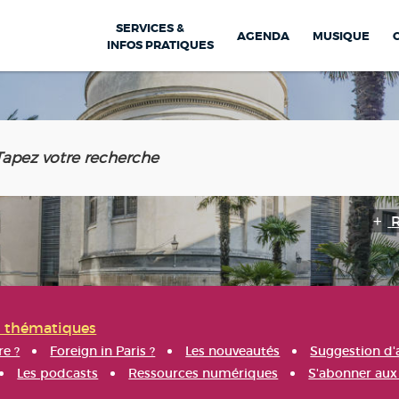
SERVICES &
AGENDA
MUSIQUE
INFOS PRATIQUES
s thématiques
re ?
Foreign in Paris ?
Les nouveautés
Suggestion d'
Les podcasts
Ressources numériques
S'abonner aux 