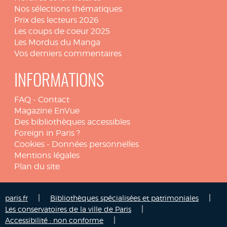
Nos sélections thématiques
Prix des lecteurs 2026
Les coups de coeur 2025
Les Mordus du Manga
Vos derniers commentaires
INFORMATIONS
FAQ
-
Contact
Magazine EnVue
Des bibliothèques accessibles
Foreign in Paris ?
Cookies
-
Données personnelles
Mentions légales
Plan du site
|
|
paris.fr
Bibliothèques spécialisées et patrimoniales
|
Les conservatoires de la ville de Paris
|
Accessibilité : non conforme