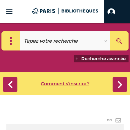
Recherche avancée
Comment s'inscrire ?
Lien
perma
Envo