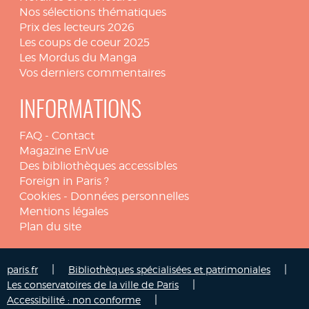
Nos sélections thématiques
Prix des lecteurs 2026
Les coups de coeur 2025
Les Mordus du Manga
Vos derniers commentaires
INFORMATIONS
FAQ
-
Contact
Magazine EnVue
Des bibliothèques accessibles
Foreign in Paris ?
Cookies
-
Données personnelles
Mentions légales
Plan du site
|
|
paris.fr
Bibliothèques spécialisées et patrimoniales
|
Les conservatoires de la ville de Paris
|
Accessibilité : non conforme