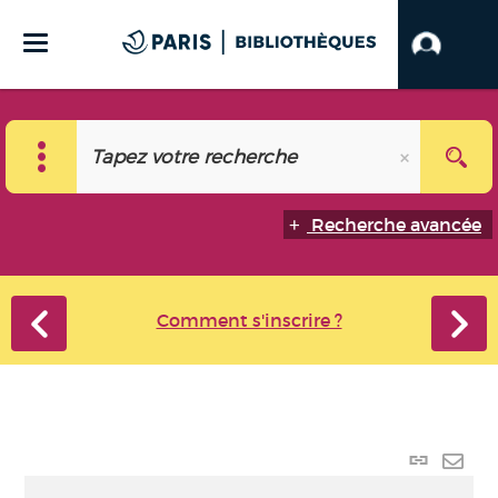
Recherche avancée
Comment s'inscrire ?
Lien
perma
Envo