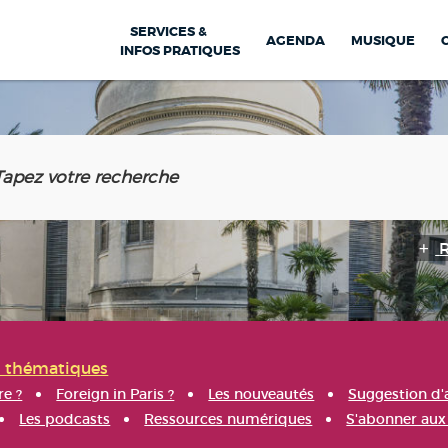
SERVICES &
AGENDA
MUSIQUE
INFOS PRATIQUES
s thématiques
re ?
Foreign in Paris ?
Les nouveautés
Suggestion d'
Les podcasts
Ressources numériques
S'abonner aux 