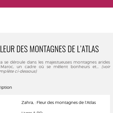
 FLEUR DES MONTAGNES DE L’ATLAS
ra se déroule dans les majestueuses montagnes arides
u Maroc, un cadre où se mêlent bonheurs et
... (voir
mplète ci-dessous)
iption
Zahra, : Fleur des montagnes de l’Atlas