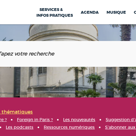
SERVICES &
AGENDA
MUSIQUE
INFOS PRATIQUES
s thématiques
re ?
Foreign in Paris ?
Les nouveautés
Suggestion d'
Les podcasts
Ressources numériques
S'abonner aux 