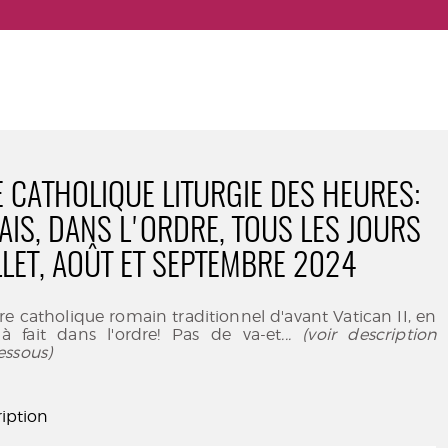
E CATHOLIQUE LITURGIE DES HEURES:
AIS, DANS L'ORDRE, TOUS LES JOURS
LLET, AOÛT ET SEPTEMBRE 2024
ire catholique romain traditionnel d'avant Vatican II, en
 à fait dans l'ordre! Pas de va-et
... (voir description
essous)
iption