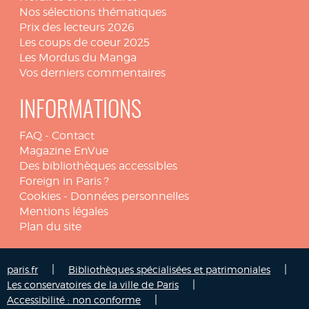
Nos sélections thématiques
Prix des lecteurs 2026
Les coups de coeur 2025
Les Mordus du Manga
Vos derniers commentaires
INFORMATIONS
FAQ
-
Contact
Magazine EnVue
Des bibliothèques accessibles
Foreign in Paris ?
Cookies
-
Données personnelles
Mentions légales
Plan du site
|
|
paris.fr
Bibliothèques spécialisées et patrimoniales
|
Les conservatoires de la ville de Paris
|
Accessibilité : non conforme