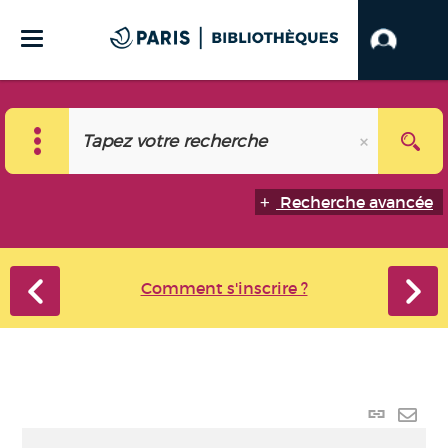
Recherche avancée
Comment s'inscrire ?
Lien
perma
Envo